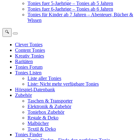
Tonies fuer 5-Jaehrige – Tonies ab 5 Jahren
Tonies fuer 6-Jaehrige – Tonies ab 6 Jahren
Tonies für Kinder ab 7 Jahren – Abenteuer, Bücher &
Wissen
🔍
Clever Tonies
Content Tonies
Kreativ Tonies
Raritäten
Tonies Forum
Tonies Listen
Liste aller Tonies
Liste: Nicht mehr verfügbare Tonies
Hörspiel-Datenbank
Zubehör
Taschen & Transporter
Elektronik & Zubehör
Toniebox Zubehör
Regale & Deko
Malbücher
Textil & Deko
Tonies Finder