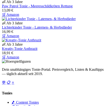
👶 Ab 3 Jahre
Paw Patrol Tonie - Meeresschildkröten Rettung
13,09 €
🛒 Amazon
👶 Ab 3 Jahre
Lichterkinder Tonie - Laternen- & Herbstlieder
16,99 €
🛒 Amazon
👶 Ab 3 Jahre
Kreativ-Tonie Anthrazit
18,91 €
🛒 Amazon
Dein unabhängiges Tonie-Portal. Preisvergleich, Listen & Kauftipps
— täglich aktuell seit 2019.
💬
📋
⭐
Tonies
🎵 Content Tonies