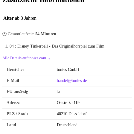
Alter
ab 3 Jahren
🕐 Gesamtlaufzeit:
54 Minuten
04 : Disney Tinkerbell - Das Originalhörspiel zum Film
Alle Details auf tonies.com →
Hersteller
tonies GmbH
E-Mail
handel@tonies.de
EU-ansässig
Ja
Adresse
Oststraße 119
PLZ / Stadt
40210 Düsseldorf
Land
Deutschland