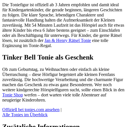
Die Toniefigur ist offiziell ab 3 Jahren empfohlen und damit ideal
für Kindergartenkinder, die gerade beginnen, längeren Geschichten
zu folgen. Die klare Sprache, lebendigen Charaktere und
fantasievolle Handlung halten die Aufmerksamkeit der Kleinen
zuverlässig. Mit 54 Minuten Laufzeit ist das Hörspiel auch für etwas
ältere Kinder bis etwa 6 Jahre bestens geeignet – zum Einschlafen
oder als Beschäftigung für unterwegs. Für Kinder, die gerne Rätsel
lösen, ist zusätzlich der
Jan & Henry Rätsel Tonie
eine tolle
Ergänzung im Tonie-Regal.
Tinker Bell Tonie als Geschenk
Ob zum Geburtstag, zu Weihnachten oder einfach als kleine
Überraschung – diese Hörfigur begeistert alle kleinen Feenfans
zuverlässig. Die hochwertige Verarbeitung und die charmante Figur
machen das Geschenk zu etwas ganz Besonderem. Wer noch
weitere kindgerechte Hörspielfiguren sucht, sollte einen Blick in den
Tonie Shop
werfen – dort warten viele tolle Abenteuer auf
neugierige Kinderohren.
Offiziell bei tonies.com ansehen
|
Alle Tonies im Überblick
Zusätzliche Informationen