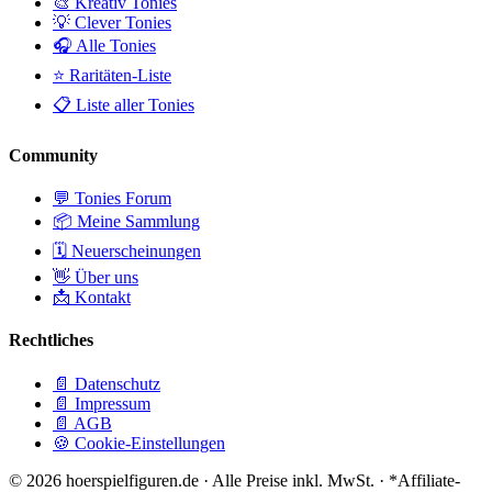
🎨 Kreativ Tonies
💡 Clever Tonies
🎧 Alle Tonies
⭐ Raritäten-Liste
📋 Liste aller Tonies
Community
💬 Tonies Forum
📦 Meine Sammlung
🗓️ Neuerscheinungen
👋 Über uns
📩 Kontakt
Rechtliches
📄 Datenschutz
📄 Impressum
📄 AGB
🍪 Cookie-Einstellungen
© 2026 hoerspielfiguren.de · Alle Preise inkl. MwSt. · *Affiliate-