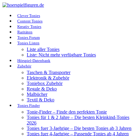
Clever Tonies
Content Tonies
Kreativ Tonies
Raritäten
Tonies Forum
Tonies Listen
Liste aller Tonies
Liste: Nicht mehr verfügbare Tonies
Hörspiel-Datenbank
Zubehör
Taschen & Transporter
Elektronik & Zubehör
Toniebox Zubehör
Regale & Deko
Malbücher
Textil & Deko
Tonies Finder
Tonie-Finder – Finde den perfekten Tonie
Tonies für 1 & 2 Jahre – Die besten Kleinkind-Tonies
2026
Tonies fuer 3-Jaehrige – Die besten Tonies ab 3 Jahren
Tonies fuer 4-Jaehrige – Passende Tonies ab 4 Jahren