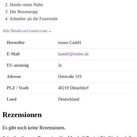
Hunde retten Huhn
Der Boxenstopp
Schneller als die Feuerwehr
Alle Details auf tonies.com →
Hersteller
tonies GmbH
E-Mail
handel@tonies.de
EU-ansässig
Ja
Adresse
Oststraße 119
PLZ / Stadt
40210 Düsseldorf
Land
Deutschland
Rezensionen
Es gibt noch keine Rezensionen.