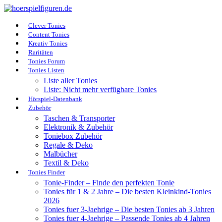
Clever Tonies
Content Tonies
Kreativ Tonies
Raritäten
Tonies Forum
Tonies Listen
Liste aller Tonies
Liste: Nicht mehr verfügbare Tonies
Hörspiel-Datenbank
Zubehör
Taschen & Transporter
Elektronik & Zubehör
Toniebox Zubehör
Regale & Deko
Malbücher
Textil & Deko
Tonies Finder
Tonie-Finder – Finde den perfekten Tonie
Tonies für 1 & 2 Jahre – Die besten Kleinkind-Tonies
2026
Tonies fuer 3-Jaehrige – Die besten Tonies ab 3 Jahren
Tonies fuer 4-Jaehrige – Passende Tonies ab 4 Jahren