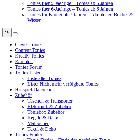
Tonies fuer 5-Jaehrige – Tonies ab 5 Jahren
Tonies fuer 6-Jaehrige – Tonies ab 6 Jahren
Tonies für Kinder ab 7 Jahren – Abenteuer, Bücher &
Wissen
🔍
Clever Tonies
Content Tonies
Kreativ Tonies
Raritäten
Tonies Forum
Tonies Listen
Liste aller Tonies
Liste: Nicht mehr verfügbare Tonies
Hörspiel-Datenbank
Zubehör
Taschen & Transporter
Elektronik & Zubehör
Toniebox Zubehör
Regale & Deko
Malbücher
Textil & Deko
Tonies Finder