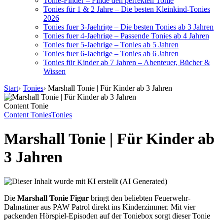
Tonie-Finder – Finde den perfekten Tonie
Tonies für 1 & 2 Jahre – Die besten Kleinkind-Tonies
2026
Tonies fuer 3-Jaehrige – Die besten Tonies ab 3 Jahren
Tonies fuer 4-Jaehrige – Passende Tonies ab 4 Jahren
Tonies fuer 5-Jaehrige – Tonies ab 5 Jahren
Tonies fuer 6-Jaehrige – Tonies ab 6 Jahren
Tonies für Kinder ab 7 Jahren – Abenteuer, Bücher &
Wissen
Start
›
Tonies
›
Marshall Tonie | Für Kinder ab 3 Jahren
Content Tonie
Content Tonies
Tonies
Marshall Tonie | Für Kinder ab
3 Jahren
Die
Marshall Tonie Figur
bringt den beliebten Feuerwehr-
Dalmatiner aus PAW Patrol direkt ins Kinderzimmer. Mit vier
packenden Hörspiel-Episoden auf der Toniebox sorgt dieser Tonie