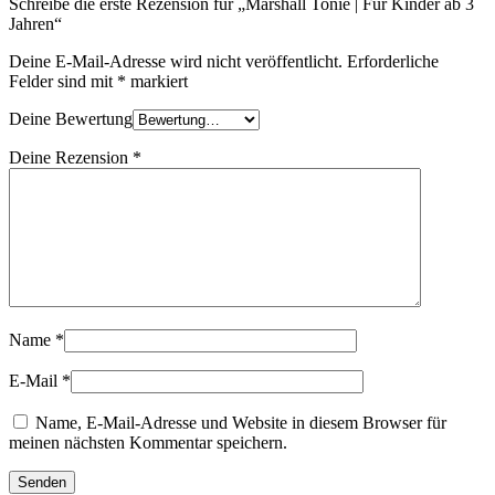
Schreibe die erste Rezension für „Marshall Tonie | Für Kinder ab 3
Jahren“
Deine E-Mail-Adresse wird nicht veröffentlicht.
Erforderliche
Felder sind mit
*
markiert
Deine Bewertung
Deine Rezension
*
Name
*
E-Mail
*
Name, E-Mail-Adresse und Website in diesem Browser für
meinen nächsten Kommentar speichern.