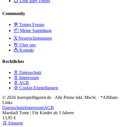
📋 Liste aller Tonies
Community
💬 Tonies Forum
📦 Meine Sammlung
🗓️ Neuerscheinungen
👋 Über uns
📩 Kontakt
Rechtliches
📄 Datenschutz
📄 Impressum
📄 AGB
🍪 Cookie-Einstellungen
© 2026 hoerspielfiguren.de · Alle Preise inkl. MwSt. · *Affiliate-
Links
Datenschutz
Impressum
AGB
Marshall Tonie | Für Kinder ab 3 Jahren
13,95 €
🛒 Amazon