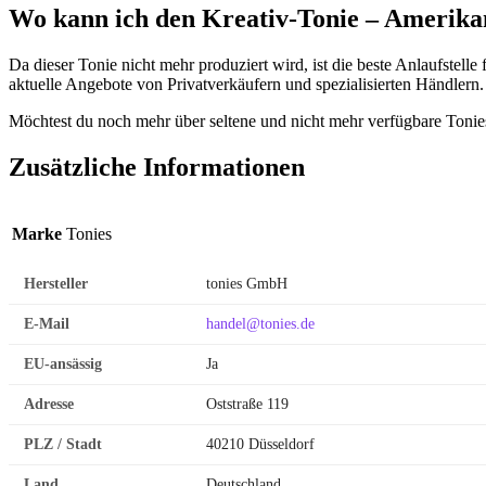
Wo kann ich den Kreativ-Tonie – Amerika
Da dieser Tonie nicht mehr produziert wird, ist die beste Anlaufstell
aktuelle Angebote von Privatverkäufern und spezialisierten Händlern
Möchtest du noch mehr über seltene und nicht mehr verfügbare Toni
Zusätzliche Informationen
Marke
Tonies
Hersteller
tonies GmbH
E-Mail
handel@tonies.de
EU-ansässig
Ja
Adresse
Oststraße 119
PLZ / Stadt
40210 Düsseldorf
Land
Deutschland