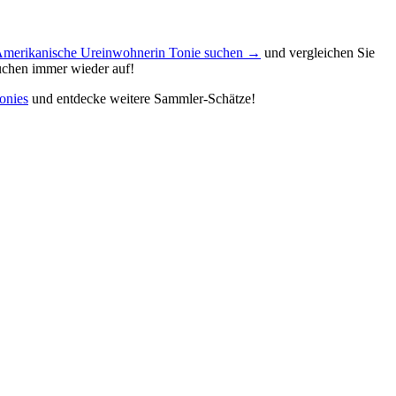
Amerikanische Ureinwohnerin Tonie suchen →
und vergleichen Sie
auchen immer wieder auf!
Tonies
und entdecke weitere Sammler-Schätze!