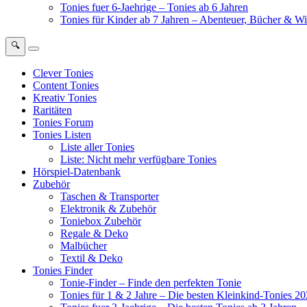
Tonies fuer 6-Jaehrige – Tonies ab 6 Jahren
Tonies für Kinder ab 7 Jahren – Abenteuer, Bücher & W
🔍
Clever Tonies
Content Tonies
Kreativ Tonies
Raritäten
Tonies Forum
Tonies Listen
Liste aller Tonies
Liste: Nicht mehr verfügbare Tonies
Hörspiel-Datenbank
Zubehör
Taschen & Transporter
Elektronik & Zubehör
Toniebox Zubehör
Regale & Deko
Malbücher
Textil & Deko
Tonies Finder
Tonie-Finder – Finde den perfekten Tonie
Tonies für 1 & 2 Jahre – Die besten Kleinkind-Tonies 2