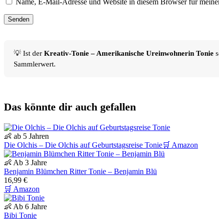
Name, E-Mail-Adresse und Website in diesem Browser für meine
💡 Ist der
Kreativ-Tonie – Amerikanische Ureinwohnerin Tonie
s
Sammlerwert.
Das könnte dir auch gefallen
👶 ab 5 Jahren
Die Olchis – Die Olchis auf Geburtstagsreise Tonie
🛒 Amazon
👶 Ab 3 Jahre
Benjamin Blümchen Ritter Tonie – Benjamin Blü
16,99 €
🛒 Amazon
👶 Ab 6 Jahre
Bibi Tonie