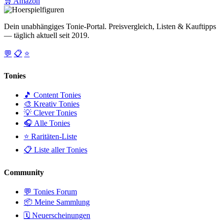
🛒 Amazon
Dein unabhängiges Tonie-Portal. Preisvergleich, Listen & Kauftipps
— täglich aktuell seit 2019.
💬
📋
⭐
Tonies
🎵 Content Tonies
🎨 Kreativ Tonies
💡 Clever Tonies
🎧 Alle Tonies
⭐ Raritäten-Liste
📋 Liste aller Tonies
Community
💬 Tonies Forum
📦 Meine Sammlung
🗓️ Neuerscheinungen