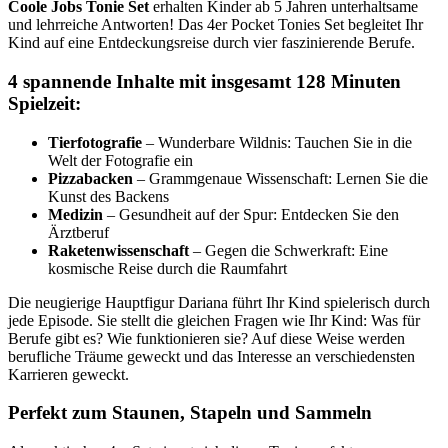
Coole Jobs Tonie Set
erhalten Kinder ab 5 Jahren unterhaltsame
und lehrreiche Antworten! Das 4er Pocket Tonies Set begleitet Ihr
Kind auf eine Entdeckungsreise durch vier faszinierende Berufe.
4 spannende Inhalte mit insgesamt 128 Minuten
Spielzeit:
Tierfotografie
– Wunderbare Wildnis: Tauchen Sie in die
Welt der Fotografie ein
Pizzabacken
– Grammgenaue Wissenschaft: Lernen Sie die
Kunst des Backens
Medizin
– Gesundheit auf der Spur: Entdecken Sie den
Ärztberuf
Raketenwissenschaft
– Gegen die Schwerkraft: Eine
kosmische Reise durch die Raumfahrt
Die neugierige Hauptfigur Dariana führt Ihr Kind spielerisch durch
jede Episode. Sie stellt die gleichen Fragen wie Ihr Kind: Was für
Berufe gibt es? Wie funktionieren sie? Auf diese Weise werden
berufliche Träume geweckt und das Interesse an verschiedensten
Karrieren geweckt.
Perfekt zum Staunen, Stapeln und Sammeln