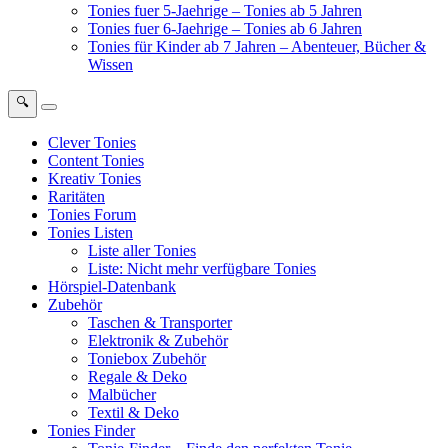
Tonies fuer 5-Jaehrige – Tonies ab 5 Jahren
Tonies fuer 6-Jaehrige – Tonies ab 6 Jahren
Tonies für Kinder ab 7 Jahren – Abenteuer, Bücher &
Wissen
🔍
Clever Tonies
Content Tonies
Kreativ Tonies
Raritäten
Tonies Forum
Tonies Listen
Liste aller Tonies
Liste: Nicht mehr verfügbare Tonies
Hörspiel-Datenbank
Zubehör
Taschen & Transporter
Elektronik & Zubehör
Toniebox Zubehör
Regale & Deko
Malbücher
Textil & Deko
Tonies Finder