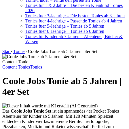
Tonie-Finder – Finde den perfekten Tonie
Tonies für 1 & 2 Jahre – Die besten Kleinkind-Tonies
2026
Tonies fuer 3-Jaehrige – Die besten Tonies ab 3 Jahren
Tonies fuer 4-Jaehrige – Passende Tonies ab 4 Jahren
Tonies fuer 5-Jaehrige – Tonies ab 5 Jahren
Tonies fuer 6-Jaehrige – Tonies ab 6 Jahren
Tonies für Kinder ab 7 Jahren – Abenteuer, Bücher &
Wissen
Start
›
Tonies
›
Coole Jobs Tonie ab 5 Jahren | 4er Set
Content Tonie
Content Tonies
Tonies
Coole Jobs Tonie ab 5 Jahren |
4er Set
Das
Coole Jobs Tonie Set
ist ein spannendes 4er Pocket Tonies
Abenteuer für Kinder ab 5 Jahren. Mit 128 Minuten Spielzeit
entdecken Kinder vier faszinierende Berufe: Tierfotografie,
Pizzabacken, Medizin und Raketenwissenschaft. Perfekt zum