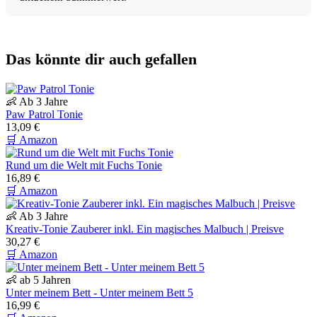
Das könnte dir auch gefallen
👶 Ab 3 Jahre
Paw Patrol Tonie
13,09 €
🛒 Amazon
Rund um die Welt mit Fuchs Tonie
16,89 €
🛒 Amazon
👶 Ab 3 Jahre
Kreativ-Tonie Zauberer inkl. Ein magisches Malbuch | Preisve
30,27 €
🛒 Amazon
👶 ab 5 Jahren
Unter meinem Bett - Unter meinem Bett 5
16,99 €