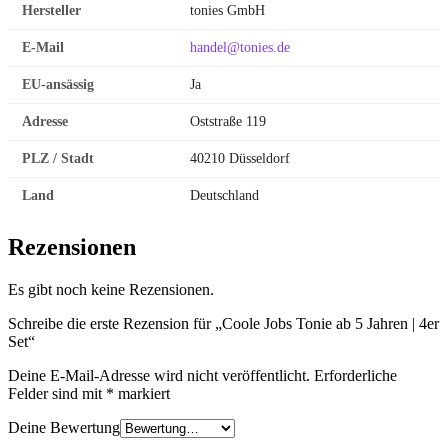
Hersteller
tonies GmbH
E-Mail
handel@tonies.de
EU-ansässig
Ja
Adresse
Oststraße 119
PLZ / Stadt
40210 Düsseldorf
Land
Deutschland
Rezensionen
Es gibt noch keine Rezensionen.
Schreibe die erste Rezension für „Coole Jobs Tonie ab 5 Jahren | 4er
Set“
Deine E-Mail-Adresse wird nicht veröffentlicht.
Erforderliche
Felder sind mit
*
markiert
Deine Bewertung