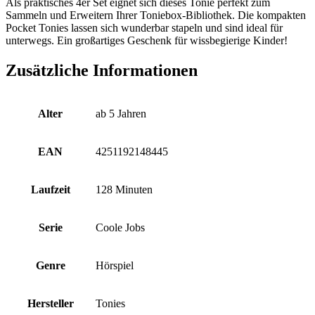
Als praktisches 4er Set eignet sich dieses Tonie perfekt zum
Sammeln und Erweitern Ihrer Toniebox-Bibliothek. Die kompakten
Pocket Tonies lassen sich wunderbar stapeln und sind ideal für
unterwegs. Ein großartiges Geschenk für wissbegierige Kinder!
Zusätzliche Informationen
Alter
ab 5 Jahren
EAN
4251192148445
Laufzeit
128 Minuten
Serie
Coole Jobs
Genre
Hörspiel
Hersteller
Tonies