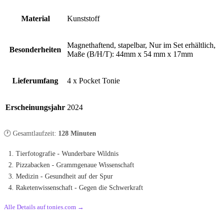
Material
Kunststoff
Magnethaftend, stapelbar, Nur im Set erhältlich,
Besonderheiten
Maße (B/H/T): 44mm x 54 mm x 17mm
Lieferumfang
4 x Pocket Tonie
Erscheinungsjahr
2024
🕐 Gesamtlaufzeit:
128 Minuten
Tierfotografie - Wunderbare Wildnis
Pizzabacken - Grammgenaue Wissenschaft
Medizin - Gesundheit auf der Spur
Raketenwissenschaft - Gegen die Schwerkraft
Alle Details auf tonies.com →