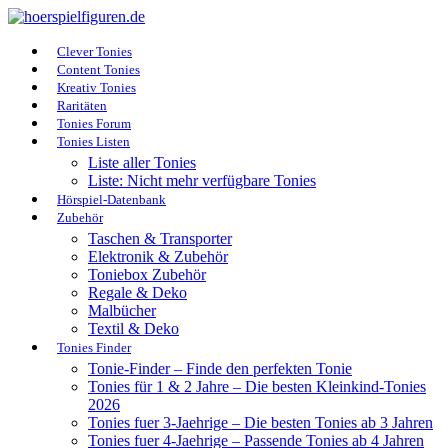
Clever Tonies
Content Tonies
Kreativ Tonies
Raritäten
Tonies Forum
Tonies Listen
Liste aller Tonies
Liste: Nicht mehr verfügbare Tonies
Hörspiel-Datenbank
Zubehör
Taschen & Transporter
Elektronik & Zubehör
Toniebox Zubehör
Regale & Deko
Malbücher
Textil & Deko
Tonies Finder
Tonie-Finder – Finde den perfekten Tonie
Tonies für 1 & 2 Jahre – Die besten Kleinkind-Tonies
2026
Tonies fuer 3-Jaehrige – Die besten Tonies ab 3 Jahren
Tonies fuer 4-Jaehrige – Passende Tonies ab 4 Jahren