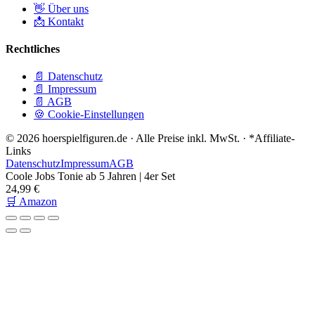
👋 Über uns
📩 Kontakt
Rechtliches
📄 Datenschutz
📄 Impressum
📄 AGB
🍪 Cookie-Einstellungen
© 2026 hoerspielfiguren.de · Alle Preise inkl. MwSt. · *Affiliate-
Links
Datenschutz
Impressum
AGB
Coole Jobs Tonie ab 5 Jahren | 4er Set
24,99 €
🛒 Amazon