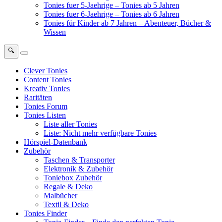
Tonies fuer 5-Jaehrige – Tonies ab 5 Jahren
Tonies fuer 6-Jaehrige – Tonies ab 6 Jahren
Tonies für Kinder ab 7 Jahren – Abenteuer, Bücher &
Wissen
🔍
Clever Tonies
Content Tonies
Kreativ Tonies
Raritäten
Tonies Forum
Tonies Listen
Liste aller Tonies
Liste: Nicht mehr verfügbare Tonies
Hörspiel-Datenbank
Zubehör
Taschen & Transporter
Elektronik & Zubehör
Toniebox Zubehör
Regale & Deko
Malbücher
Textil & Deko
Tonies Finder