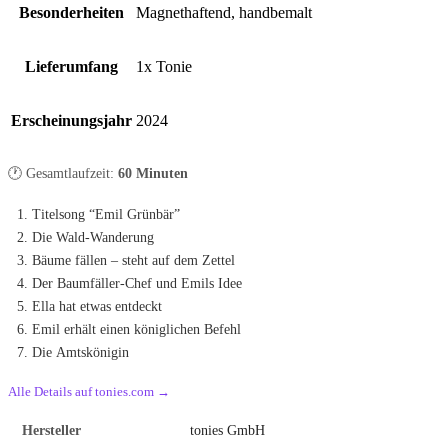
Besonderheiten
Magnethaftend, handbemalt
Lieferumfang
1x Tonie
Erscheinungsjahr
2024
🕐 Gesamtlaufzeit:
60 Minuten
Titelsong “Emil Grünbär”
Die Wald-Wanderung
Bäume fällen – steht auf dem Zettel
Der Baumfäller-Chef und Emils Idee
Ella hat etwas entdeckt
Emil erhält einen königlichen Befehl
Die Amtskönigin
Alle Details auf tonies.com →
Hersteller
tonies GmbH