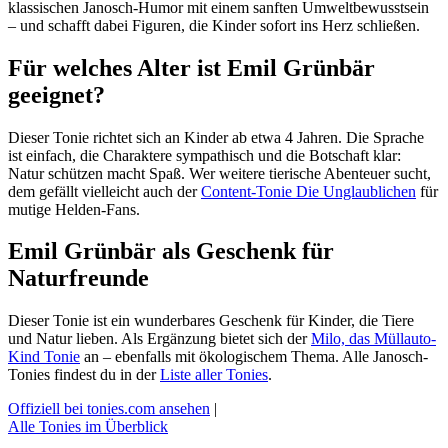
klassischen Janosch-Humor mit einem sanften Umweltbewusstsein
– und schafft dabei Figuren, die Kinder sofort ins Herz schließen.
Für welches Alter ist Emil Grünbär
geeignet?
Dieser Tonie richtet sich an Kinder ab etwa 4 Jahren. Die Sprache
ist einfach, die Charaktere sympathisch und die Botschaft klar:
Natur schützen macht Spaß. Wer weitere tierische Abenteuer sucht,
dem gefällt vielleicht auch der
Content-Tonie Die Unglaublichen
für
mutige Helden-Fans.
Emil Grünbär als Geschenk für
Naturfreunde
Dieser Tonie ist ein wunderbares Geschenk für Kinder, die Tiere
und Natur lieben. Als Ergänzung bietet sich der
Milo, das Müllauto-
Kind Tonie
an – ebenfalls mit ökologischem Thema. Alle Janosch-
Tonies findest du in der
Liste aller Tonies
.
Offiziell bei tonies.com ansehen
|
Alle Tonies im Überblick