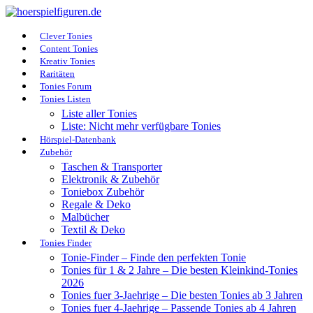
Clever Tonies
Content Tonies
Kreativ Tonies
Raritäten
Tonies Forum
Tonies Listen
Liste aller Tonies
Liste: Nicht mehr verfügbare Tonies
Hörspiel-Datenbank
Zubehör
Taschen & Transporter
Elektronik & Zubehör
Toniebox Zubehör
Regale & Deko
Malbücher
Textil & Deko
Tonies Finder
Tonie-Finder – Finde den perfekten Tonie
Tonies für 1 & 2 Jahre – Die besten Kleinkind-Tonies
2026
Tonies fuer 3-Jaehrige – Die besten Tonies ab 3 Jahren
Tonies fuer 4-Jaehrige – Passende Tonies ab 4 Jahren