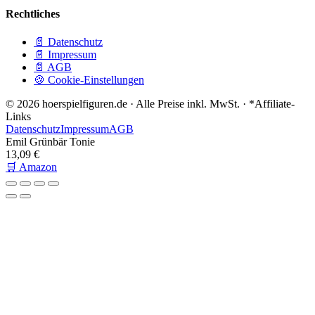
Rechtliches
📄 Datenschutz
📄 Impressum
📄 AGB
🍪 Cookie-Einstellungen
© 2026 hoerspielfiguren.de · Alle Preise inkl. MwSt. · *Affiliate-
Links
Datenschutz
Impressum
AGB
Emil Grünbär Tonie
13,09 €
🛒 Amazon