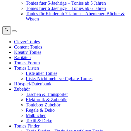
Tonies fuer 5-Jaehrige – Tonies ab 5 Jahren
Tonies fuer 6-Jaehrige – Tonies ab 6 Jahren
Tonies für Kinder ab 7 Jahren – Abenteuer, Bücher &
Wissen
🔍
Clever Tonies
Content Tonies
Kreativ Tonies
Raritäten
Tonies Forum
Tonies Listen
Liste aller Tonies
Liste: Nicht mehr verfügbare Tonies
Hörspiel-Datenbank
Zubehör
Taschen & Transporter
Elektronik & Zubehör
Toniebox Zubehör
Regale & Deko
Malbücher
Textil & Deko
Tonies Finder