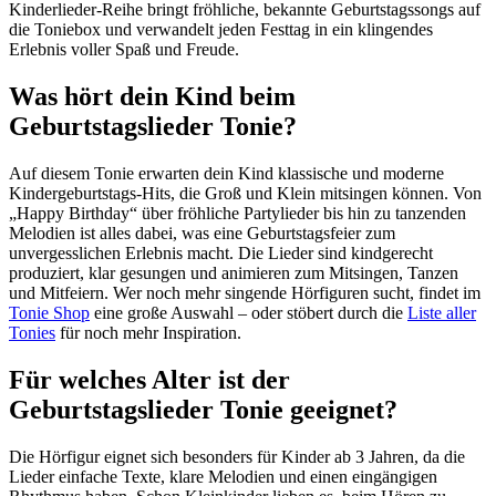
Kinderlieder-Reihe bringt fröhliche, bekannte Geburtstagssongs auf
die Toniebox und verwandelt jeden Festtag in ein klingendes
Erlebnis voller Spaß und Freude.
Was hört dein Kind beim
Geburtstagslieder Tonie?
Auf diesem Tonie erwarten dein Kind klassische und moderne
Kindergeburtstags-Hits, die Groß und Klein mitsingen können. Von
„Happy Birthday“ über fröhliche Partylieder bis hin zu tanzenden
Melodien ist alles dabei, was eine Geburtstagsfeier zum
unvergesslichen Erlebnis macht. Die Lieder sind kindgerecht
produziert, klar gesungen und animieren zum Mitsingen, Tanzen
und Mitfeiern. Wer noch mehr singende Hörfiguren sucht, findet im
Tonie Shop
eine große Auswahl – oder stöbert durch die
Liste aller
Tonies
für noch mehr Inspiration.
Für welches Alter ist der
Geburtstagslieder Tonie geeignet?
Die Hörfigur eignet sich besonders für Kinder ab 3 Jahren, da die
Lieder einfache Texte, klare Melodien und einen eingängigen