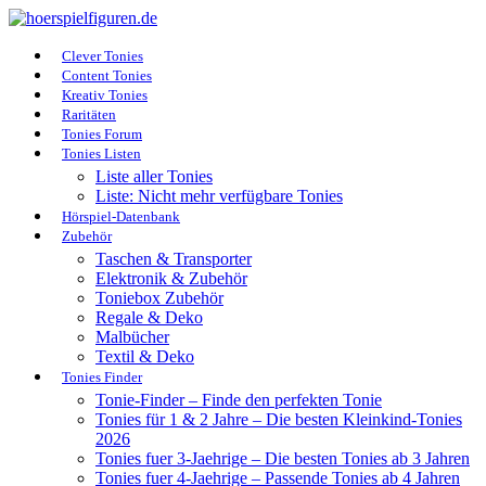
Clever Tonies
Content Tonies
Kreativ Tonies
Raritäten
Tonies Forum
Tonies Listen
Liste aller Tonies
Liste: Nicht mehr verfügbare Tonies
Hörspiel-Datenbank
Zubehör
Taschen & Transporter
Elektronik & Zubehör
Toniebox Zubehör
Regale & Deko
Malbücher
Textil & Deko
Tonies Finder
Tonie-Finder – Finde den perfekten Tonie
Tonies für 1 & 2 Jahre – Die besten Kleinkind-Tonies
2026
Tonies fuer 3-Jaehrige – Die besten Tonies ab 3 Jahren
Tonies fuer 4-Jaehrige – Passende Tonies ab 4 Jahren