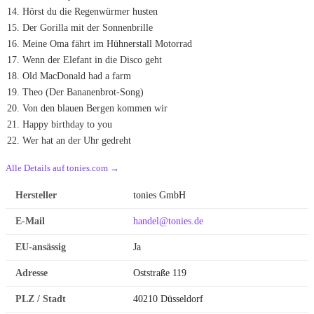
Hörst du die Regenwürmer husten
Der Gorilla mit der Sonnenbrille
Meine Oma fährt im Hühnerstall Motorrad
Wenn der Elefant in die Disco geht
Old MacDonald had a farm
Theo (Der Bananenbrot-Song)
Von den blauen Bergen kommen wir
Happy birthday to you
Wer hat an der Uhr gedreht
Alle Details auf tonies.com →
Hersteller
tonies GmbH
E-Mail
handel@tonies.de
EU-ansässig
Ja
Adresse
Oststraße 119
PLZ / Stadt
40210 Düsseldorf