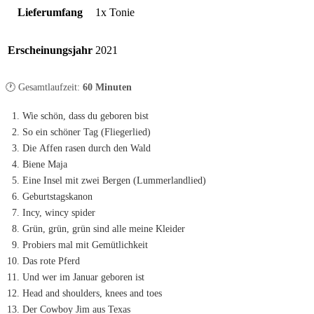
Lieferumfang
1x Tonie
Erscheinungsjahr
2021
🕐 Gesamtlaufzeit:
60 Minuten
Wie schön, dass du geboren bist
So ein schöner Tag (Fliegerlied)
Die Affen rasen durch den Wald
Biene Maja
Eine Insel mit zwei Bergen (Lummerlandlied)
Geburtstagskanon
Incy, wincy spider
Grün, grün, grün sind alle meine Kleider
Probiers mal mit Gemütlichkeit
Das rote Pferd
Und wer im Januar geboren ist
Head and shoulders, knees and toes
Der Cowboy Jim aus Texas