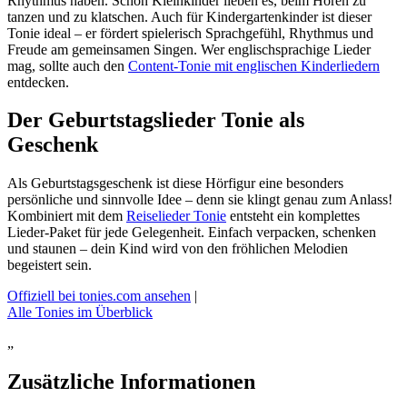
Rhythmus haben. Schon Kleinkinder lieben es, beim Hören zu
tanzen und zu klatschen. Auch für Kindergartenkinder ist dieser
Tonie ideal – er fördert spielerisch Sprachgefühl, Rhythmus und
Freude am gemeinsamen Singen. Wer englischsprachige Lieder
mag, sollte auch den
Content-Tonie mit englischen Kinderliedern
entdecken.
Der Geburtstagslieder Tonie als
Geschenk
Als Geburtstagsgeschenk ist diese Hörfigur eine besonders
persönliche und sinnvolle Idee – denn sie klingt genau zum Anlass!
Kombiniert mit dem
Reiselieder Tonie
entsteht ein komplettes
Lieder-Paket für jede Gelegenheit. Einfach verpacken, schenken
und staunen – dein Kind wird von den fröhlichen Melodien
begeistert sein.
Offiziell bei tonies.com ansehen
|
Alle Tonies im Überblick
„
Zusätzliche Informationen