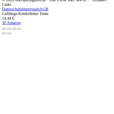
Links
Datenschutz
Impressum
AGB
Lieblings-Kinderlieder Tonie
14,44 €
🛒 Amazon