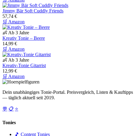
Jimmy Bär Soft Cuddly Friends
57,74 €
🛒 Amazon
👶 Ab 3 Jahre
Kreativ Tonie – Beere
14,99 €
🛒 Amazon
👶 Ab 3 Jahre
Kreativ-Tonie Gitarrist
12,99 €
🛒 Amazon
Dein unabhängiges Tonie-Portal. Preisvergleich, Listen & Kauftipps
— täglich aktuell seit 2019.
💬
📋
⭐
Tonies
🎵 Content Tonies