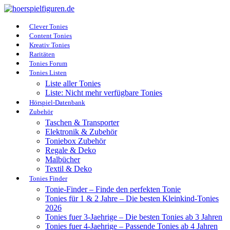
Clever Tonies
Content Tonies
Kreativ Tonies
Raritäten
Tonies Forum
Tonies Listen
Liste aller Tonies
Liste: Nicht mehr verfügbare Tonies
Hörspiel-Datenbank
Zubehör
Taschen & Transporter
Elektronik & Zubehör
Toniebox Zubehör
Regale & Deko
Malbücher
Textil & Deko
Tonies Finder
Tonie-Finder – Finde den perfekten Tonie
Tonies für 1 & 2 Jahre – Die besten Kleinkind-Tonies
2026
Tonies fuer 3-Jaehrige – Die besten Tonies ab 3 Jahren
Tonies fuer 4-Jaehrige – Passende Tonies ab 4 Jahren