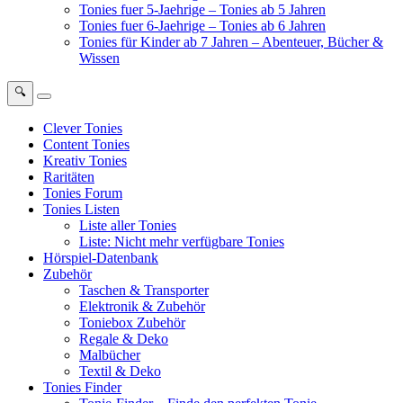
Tonies fuer 5-Jaehrige – Tonies ab 5 Jahren
Tonies fuer 6-Jaehrige – Tonies ab 6 Jahren
Tonies für Kinder ab 7 Jahren – Abenteuer, Bücher &
Wissen
🔍
Clever Tonies
Content Tonies
Kreativ Tonies
Raritäten
Tonies Forum
Tonies Listen
Liste aller Tonies
Liste: Nicht mehr verfügbare Tonies
Hörspiel-Datenbank
Zubehör
Taschen & Transporter
Elektronik & Zubehör
Toniebox Zubehör
Regale & Deko
Malbücher
Textil & Deko
Tonies Finder