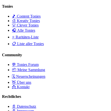
Tonies
🎵 Content Tonies
🎨 Kreativ Tonies
💡 Clever Tonies
🎧 Alle Tonies
⭐ Raritäten-Liste
📋 Liste aller Tonies
Community
💬 Tonies Forum
📦 Meine Sammlung
🗓️ Neuerscheinungen
👋 Über uns
📩 Kontakt
Rechtliches
📄 Datenschutz
📄 Impressum