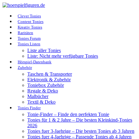
Clever Tonies
Content Tonies
Kreativ Tonies
Raritäten
Tonies Forum
Tonies Listen
Liste aller Tonies
Liste: Nicht mehr verfügbare Tonies
Hörspiel-Datenbank
Zubehör
Taschen & Transporter
Elektronik & Zubehör
Toniebox Zubehör
Regale & Deko
Malbücher
Textil & Deko
Tonies Finder
Tonie-Finder – Finde den perfekten Tonie
Tonies für 1 & 2 Jahre – Die besten Kleinkind-Tonies
2026
Tonies fuer 3-Jaehrige – Die besten Tonies ab 3 Jahren
Tonies fuer 4-Jaehrige – Passende Tonies ab 4 Jahren