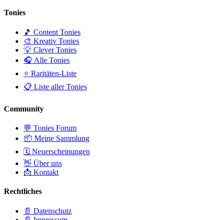
Tonies
🎵 Content Tonies
🎨 Kreativ Tonies
💡 Clever Tonies
🎧 Alle Tonies
⭐ Raritäten-Liste
📋 Liste aller Tonies
Community
💬 Tonies Forum
📦 Meine Sammlung
🗓️ Neuerscheinungen
👋 Über uns
📩 Kontakt
Rechtliches
📄 Datenschutz
📄 Impressum