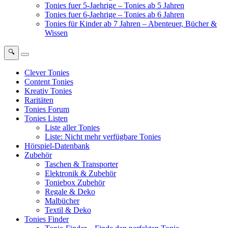
Tonies fuer 5-Jaehrige – Tonies ab 5 Jahren
Tonies fuer 6-Jaehrige – Tonies ab 6 Jahren
Tonies für Kinder ab 7 Jahren – Abenteuer, Bücher &
Wissen
🔍
Clever Tonies
Content Tonies
Kreativ Tonies
Raritäten
Tonies Forum
Tonies Listen
Liste aller Tonies
Liste: Nicht mehr verfügbare Tonies
Hörspiel-Datenbank
Zubehör
Taschen & Transporter
Elektronik & Zubehör
Toniebox Zubehör
Regale & Deko
Malbücher
Textil & Deko
Tonies Finder