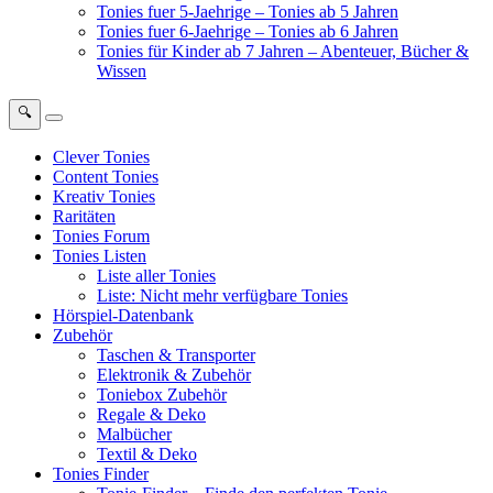
Tonies fuer 5-Jaehrige – Tonies ab 5 Jahren
Tonies fuer 6-Jaehrige – Tonies ab 6 Jahren
Tonies für Kinder ab 7 Jahren – Abenteuer, Bücher &
Wissen
🔍
Clever Tonies
Content Tonies
Kreativ Tonies
Raritäten
Tonies Forum
Tonies Listen
Liste aller Tonies
Liste: Nicht mehr verfügbare Tonies
Hörspiel-Datenbank
Zubehör
Taschen & Transporter
Elektronik & Zubehör
Toniebox Zubehör
Regale & Deko
Malbücher
Textil & Deko
Tonies Finder