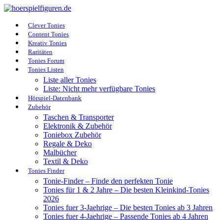
Clever Tonies
Content Tonies
Kreativ Tonies
Raritäten
Tonies Forum
Tonies Listen
Liste aller Tonies
Liste: Nicht mehr verfügbare Tonies
Hörspiel-Datenbank
Zubehör
Taschen & Transporter
Elektronik & Zubehör
Toniebox Zubehör
Regale & Deko
Malbücher
Textil & Deko
Tonies Finder
Tonie-Finder – Finde den perfekten Tonie
Tonies für 1 & 2 Jahre – Die besten Kleinkind-Tonies
2026
Tonies fuer 3-Jaehrige – Die besten Tonies ab 3 Jahren
Tonies fuer 4-Jaehrige – Passende Tonies ab 4 Jahren