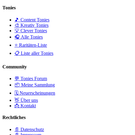
Tonies
🎵 Content Tonies
🎨 Kreativ Tonies
💡 Clever Tonies
🎧 Alle Tonies
⭐ Raritäten-Liste
📋 Liste aller Tonies
Community
💬 Tonies Forum
📦 Meine Sammlung
🗓️ Neuerscheinungen
👋 Über uns
📩 Kontakt
Rechtliches
📄 Datenschutz
📄 Impressum